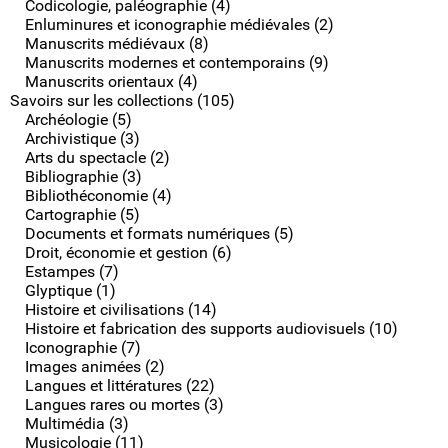
Codicologie, paléographie (4)
Enluminures et iconographie médiévales (2)
Manuscrits médiévaux (8)
Manuscrits modernes et contemporains (9)
Manuscrits orientaux (4)
Savoirs sur les collections (105)
Archéologie (5)
Archivistique (3)
Arts du spectacle (2)
Bibliographie (3)
Bibliothéconomie (4)
Cartographie (5)
Documents et formats numériques (5)
Droit, économie et gestion (6)
Estampes (7)
Glyptique (1)
Histoire et civilisations (14)
Histoire et fabrication des supports audiovisuels (10)
Iconographie (7)
Images animées (2)
Langues et littératures (22)
Langues rares ou mortes (3)
Multimédia (3)
Musicologie (11)