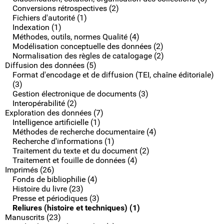
Conversions rétrospectives (2)
Fichiers d'autorité (1)
Indexation (1)
Méthodes, outils, normes Qualité (4)
Modélisation conceptuelle des données (2)
Normalisation des règles de catalogage (2)
Diffusion des données (5)
Format d'encodage et de diffusion (TEI, chaîne éditoriale)
(3)
Gestion électronique de documents (3)
Interopérabilité (2)
Exploration des données (7)
Intelligence artificielle (1)
Méthodes de recherche documentaire (4)
Recherche d'informations (1)
Traitement du texte et du document (2)
Traitement et fouille de données (4)
Imprimés (26)
Fonds de bibliophilie (4)
Histoire du livre (23)
Presse et périodiques (3)
Reliures (histoire et techniques) (1)
Manuscrits (23)