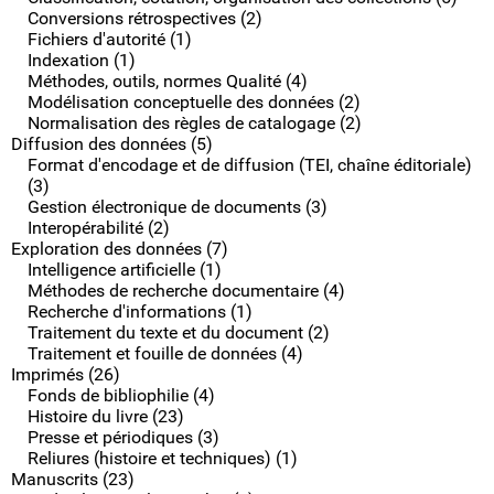
Conversions rétrospectives (2)
Fichiers d'autorité (1)
Indexation (1)
Méthodes, outils, normes Qualité (4)
Modélisation conceptuelle des données (2)
Normalisation des règles de catalogage (2)
Diffusion des données (5)
Format d'encodage et de diffusion (TEI, chaîne éditoriale)
(3)
Gestion électronique de documents (3)
Interopérabilité (2)
Exploration des données (7)
Intelligence artificielle (1)
Méthodes de recherche documentaire (4)
Recherche d'informations (1)
Traitement du texte et du document (2)
Traitement et fouille de données (4)
Imprimés (26)
Fonds de bibliophilie (4)
Histoire du livre (23)
Presse et périodiques (3)
Reliures (histoire et techniques) (1)
Manuscrits (23)