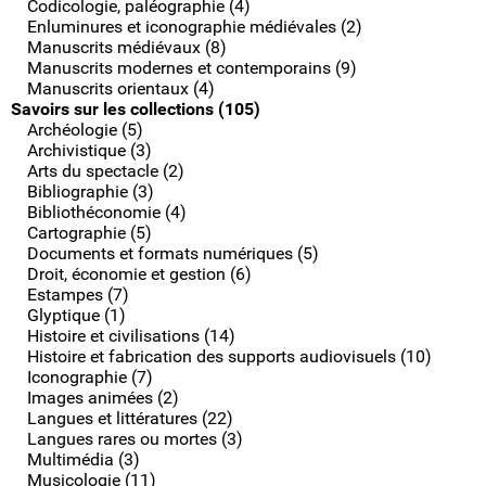
Codicologie, paléographie (4)
Enluminures et iconographie médiévales (2)
Manuscrits médiévaux (8)
Manuscrits modernes et contemporains (9)
Manuscrits orientaux (4)
Savoirs sur les collections (105)
Archéologie (5)
Archivistique (3)
Arts du spectacle (2)
Bibliographie (3)
Bibliothéconomie (4)
Cartographie (5)
Documents et formats numériques (5)
Droit, économie et gestion (6)
Estampes (7)
Glyptique (1)
Histoire et civilisations (14)
Histoire et fabrication des supports audiovisuels (10)
Iconographie (7)
Images animées (2)
Langues et littératures (22)
Langues rares ou mortes (3)
Multimédia (3)
Musicologie (11)