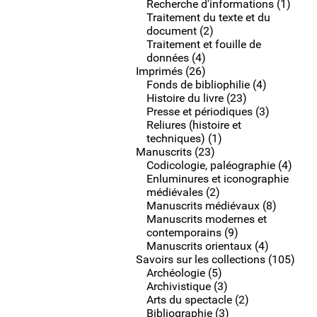
Recherche d'informations (1)
Traitement du texte et du
document (2)
Traitement et fouille de
données (4)
Imprimés (26)
Fonds de bibliophilie (4)
Histoire du livre (23)
Presse et périodiques (3)
Reliures (histoire et
techniques) (1)
Manuscrits (23)
Codicologie, paléographie (4)
Enluminures et iconographie
médiévales (2)
Manuscrits médiévaux (8)
Manuscrits modernes et
contemporains (9)
Manuscrits orientaux (4)
Savoirs sur les collections (105)
Archéologie (5)
Archivistique (3)
Arts du spectacle (2)
Bibliographie (3)