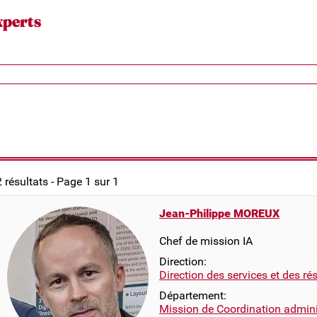
xperts
2 résultats - Page 1 sur 1
Jean-Philippe MOREUX
Chef de mission IA
Direction:
Direction des services et des r
Département:
Mission de Coordination adminis