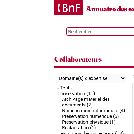
Gestion des cookies
Annuaire des e
Collaborateurs
Domaine(s) d'expertise
- Tout -
Conservation (11)
Archivage matériel des
documents (2)
Numérisation patrimoniale (4)
Préservation numérique (5)
Préservation physique (1)
Restauration (1)
Description des collections (13)