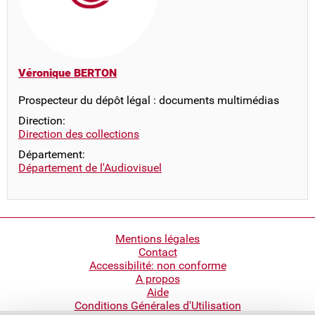
Véronique BERTON
Prospecteur du dépôt légal : documents multimédias
Direction:
Direction des collections
Département:
Département de l'Audiovisuel
Pied
Mentions légales
Contact
de
Accessibilité: non conforme
page
A propos
Aide
Conditions Générales d'Utilisation