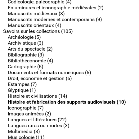
Codicologie, paléographie (4)
Enluminures et iconographie médiévales (2)
Manuscrits médiévaux (8)
Manuscrits modernes et contemporains (9)
Manuscrits orientaux (4)
Savoirs sur les collections (105)
Archéologie (5)
Archivistique (3)
Arts du spectacle (2)
Bibliographie (3)
Bibliothéconomie (4)
Cartographie (5)
Documents et formats numériques (5)
Droit, économie et gestion (6)
Estampes (7)
Glyptique (1)
Histoire et civilisations (14)
Histoire et fabrication des supports audiovisuels (10)
Iconographie (7)
Images animées (2)
Langues et littératures (22)
Langues rares ou mortes (3)
Multimédia (3)
Musicologie (11)