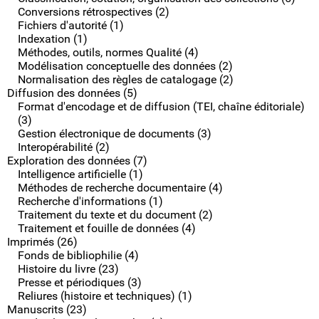
Conversions rétrospectives (2)
Fichiers d'autorité (1)
Indexation (1)
Méthodes, outils, normes Qualité (4)
Modélisation conceptuelle des données (2)
Normalisation des règles de catalogage (2)
Diffusion des données (5)
Format d'encodage et de diffusion (TEI, chaîne éditoriale)
(3)
Gestion électronique de documents (3)
Interopérabilité (2)
Exploration des données (7)
Intelligence artificielle (1)
Méthodes de recherche documentaire (4)
Recherche d'informations (1)
Traitement du texte et du document (2)
Traitement et fouille de données (4)
Imprimés (26)
Fonds de bibliophilie (4)
Histoire du livre (23)
Presse et périodiques (3)
Reliures (histoire et techniques) (1)
Manuscrits (23)