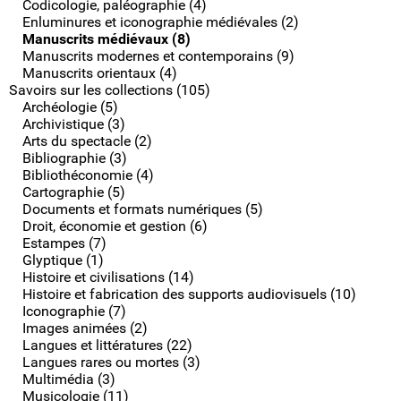
Codicologie, paléographie (4)
Enluminures et iconographie médiévales (2)
Manuscrits médiévaux (8)
Manuscrits modernes et contemporains (9)
Manuscrits orientaux (4)
Savoirs sur les collections (105)
Archéologie (5)
Archivistique (3)
Arts du spectacle (2)
Bibliographie (3)
Bibliothéconomie (4)
Cartographie (5)
Documents et formats numériques (5)
Droit, économie et gestion (6)
Estampes (7)
Glyptique (1)
Histoire et civilisations (14)
Histoire et fabrication des supports audiovisuels (10)
Iconographie (7)
Images animées (2)
Langues et littératures (22)
Langues rares ou mortes (3)
Multimédia (3)
Musicologie (11)