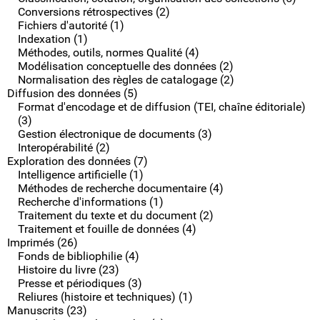
Conversions rétrospectives (2)
Fichiers d'autorité (1)
Indexation (1)
Méthodes, outils, normes Qualité (4)
Modélisation conceptuelle des données (2)
Normalisation des règles de catalogage (2)
Diffusion des données (5)
Format d'encodage et de diffusion (TEI, chaîne éditoriale)
(3)
Gestion électronique de documents (3)
Interopérabilité (2)
Exploration des données (7)
Intelligence artificielle (1)
Méthodes de recherche documentaire (4)
Recherche d'informations (1)
Traitement du texte et du document (2)
Traitement et fouille de données (4)
Imprimés (26)
Fonds de bibliophilie (4)
Histoire du livre (23)
Presse et périodiques (3)
Reliures (histoire et techniques) (1)
Manuscrits (23)