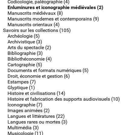
Codicologie, paléographie (4)
Enluminures et iconographie médiévales (2)
Manuscrits médiévaux (8)
Manuscrits modernes et contemporains (9)
Manuscrits orientaux (4)
Savoirs sur les collections (105)
Archéologie (5)
Archivistique (3)
Arts du spectacle (2)
Bibliographie (3)
Bibliothéconomie (4)
Cartographie (5)
Documents et formats numériques (5)
Droit, économie et gestion (6)
Estampes (7)
Glyptique (1)
Histoire et civilisations (14)
Histoire et fabrication des supports audiovisuels (10)
Iconographie (7)
Images animées (2)
Langues et littératures (22)
Langues rares ou mortes (3)
Multimédia (3)
Musicologie (11)