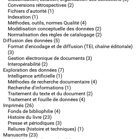
Conversions rétrospectives (2)
Fichiers d'autorité (1)
Indexation (1)
Méthodes, outils, normes Qualité (4)
Modélisation conceptuelle des données (2)
Normalisation des règles de catalogage (2)
Diffusion des données (5)
Format d'encodage et de diffusion (TEI, chaîne éditoriale)
(3)
Gestion électronique de documents (3)
Interopérabilité (2)
Exploration des données (7)
Intelligence artificielle (1)
Méthodes de recherche documentaire (4)
Recherche d'informations (1)
Traitement du texte et du document (2)
Traitement et fouille de données (4)
Imprimés (26)
Fonds de bibliophilie (4)
Histoire du livre (23)
Presse et périodiques (3)
Reliures (histoire et techniques) (1)
Manuscrits (23)