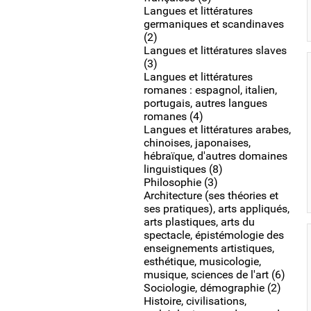
Langues et littératures
germaniques et scandinaves
(2)
Langues et littératures slaves
(3)
Langues et littératures
romanes : espagnol, italien,
portugais, autres langues
romanes (4)
Langues et littératures arabes,
chinoises, japonaises,
hébraïque, d'autres domaines
linguistiques (8)
Philosophie (3)
Architecture (ses théories et
ses pratiques), arts appliqués,
arts plastiques, arts du
spectacle, épistémologie des
enseignements artistiques,
esthétique, musicologie,
musique, sciences de l'art (6)
Sociologie, démographie (2)
Histoire, civilisations,