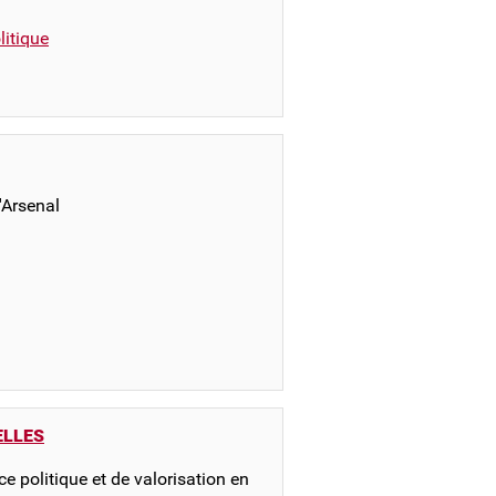
itique
'Arsenal
ELLES
e politique et de valorisation en