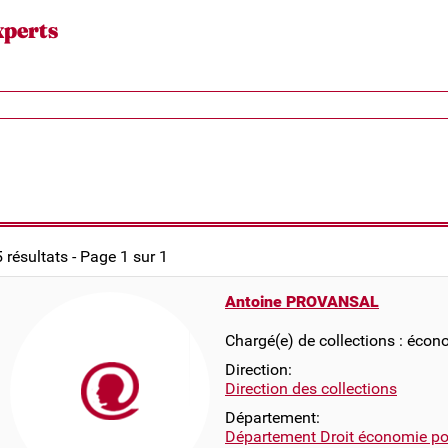
xperts
5 résultats - Page 1 sur 1
Antoine PROVANSAL
Chargé(e) de collections : écon
Direction:
Direction des collections
Département:
Département Droit économie pol