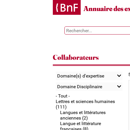
Gestion des cookies
Annuaire des e
Collaborateurs
Domaine(s) d'expertise
Domaine Disciplinaire
- Tout -
Lettres et sciences humaines
(111)
Langues et littératures
anciennes (2)
Langue et littérature
françaises (8)