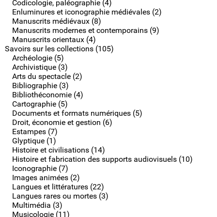
Codicologie, paléographie (4)
Enluminures et iconographie médiévales (2)
Manuscrits médiévaux (8)
Manuscrits modernes et contemporains (9)
Manuscrits orientaux (4)
Savoirs sur les collections (105)
Archéologie (5)
Archivistique (3)
Arts du spectacle (2)
Bibliographie (3)
Bibliothéconomie (4)
Cartographie (5)
Documents et formats numériques (5)
Droit, économie et gestion (6)
Estampes (7)
Glyptique (1)
Histoire et civilisations (14)
Histoire et fabrication des supports audiovisuels (10)
Iconographie (7)
Images animées (2)
Langues et littératures (22)
Langues rares ou mortes (3)
Multimédia (3)
Musicologie (11)