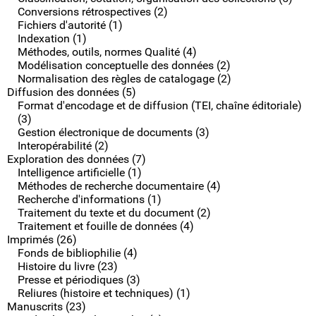
Conversions rétrospectives (2)
Fichiers d'autorité (1)
Indexation (1)
Méthodes, outils, normes Qualité (4)
Modélisation conceptuelle des données (2)
Normalisation des règles de catalogage (2)
Diffusion des données (5)
Format d'encodage et de diffusion (TEI, chaîne éditoriale)
(3)
Gestion électronique de documents (3)
Interopérabilité (2)
Exploration des données (7)
Intelligence artificielle (1)
Méthodes de recherche documentaire (4)
Recherche d'informations (1)
Traitement du texte et du document (2)
Traitement et fouille de données (4)
Imprimés (26)
Fonds de bibliophilie (4)
Histoire du livre (23)
Presse et périodiques (3)
Reliures (histoire et techniques) (1)
Manuscrits (23)