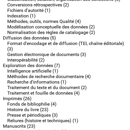
Conversions rétrospectives (2)
Fichiers d'autorité (1)
Indexation (1)
Méthodes, outils, normes Qualité (4)
Modélisation conceptuelle des données (2)
Normalisation des règles de catalogage (2)
Diffusion des données (5)
Format d'encodage et de diffusion (TEI, chaîne éditoriale)
(3)
Gestion électronique de documents (3)
Interopérabilité (2)
Exploration des données (7)
Intelligence artificielle (1)
Méthodes de recherche documentaire (4)
Recherche d'informations (1)
Traitement du texte et du document (2)
Traitement et fouille de données (4)
Imprimés (26)
Fonds de bibliophilie (4)
Histoire du livre (23)
Presse et périodiques (3)
Reliures (histoire et techniques) (1)
Manuscrits (23)