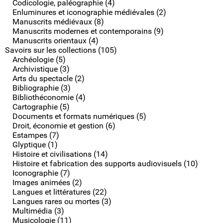
Codicologie, paléographie (4)
Enluminures et iconographie médiévales (2)
Manuscrits médiévaux (8)
Manuscrits modernes et contemporains (9)
Manuscrits orientaux (4)
Savoirs sur les collections (105)
Archéologie (5)
Archivistique (3)
Arts du spectacle (2)
Bibliographie (3)
Bibliothéconomie (4)
Cartographie (5)
Documents et formats numériques (5)
Droit, économie et gestion (6)
Estampes (7)
Glyptique (1)
Histoire et civilisations (14)
Histoire et fabrication des supports audiovisuels (10)
Iconographie (7)
Images animées (2)
Langues et littératures (22)
Langues rares ou mortes (3)
Multimédia (3)
Musicologie (11)