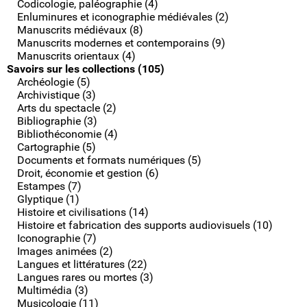
Codicologie, paléographie (4)
Enluminures et iconographie médiévales (2)
Manuscrits médiévaux (8)
Manuscrits modernes et contemporains (9)
Manuscrits orientaux (4)
Savoirs sur les collections (105)
Archéologie (5)
Archivistique (3)
Arts du spectacle (2)
Bibliographie (3)
Bibliothéconomie (4)
Cartographie (5)
Documents et formats numériques (5)
Droit, économie et gestion (6)
Estampes (7)
Glyptique (1)
Histoire et civilisations (14)
Histoire et fabrication des supports audiovisuels (10)
Iconographie (7)
Images animées (2)
Langues et littératures (22)
Langues rares ou mortes (3)
Multimédia (3)
Musicologie (11)