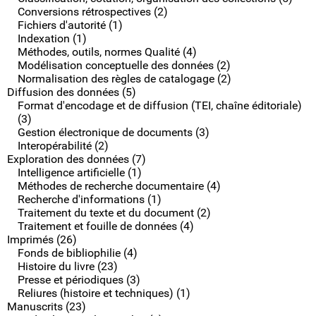
Conversions rétrospectives (2)
Fichiers d'autorité (1)
Indexation (1)
Méthodes, outils, normes Qualité (4)
Modélisation conceptuelle des données (2)
Normalisation des règles de catalogage (2)
Diffusion des données (5)
Format d'encodage et de diffusion (TEI, chaîne éditoriale)
(3)
Gestion électronique de documents (3)
Interopérabilité (2)
Exploration des données (7)
Intelligence artificielle (1)
Méthodes de recherche documentaire (4)
Recherche d'informations (1)
Traitement du texte et du document (2)
Traitement et fouille de données (4)
Imprimés (26)
Fonds de bibliophilie (4)
Histoire du livre (23)
Presse et périodiques (3)
Reliures (histoire et techniques) (1)
Manuscrits (23)