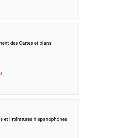
ment des Cartes et plans
s
s et littératures hispanophones