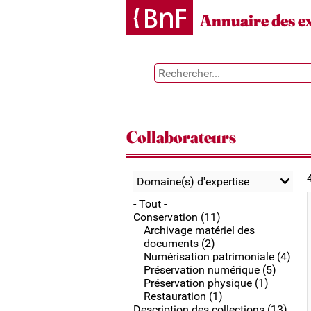
Gestion des cookies
Annuaire des e
Collaborateurs
Domaine(s) d'expertise
- Tout -
Conservation (11)
Archivage matériel des
documents (2)
Numérisation patrimoniale (4)
Préservation numérique (5)
Préservation physique (1)
Restauration (1)
Description des collections (13)