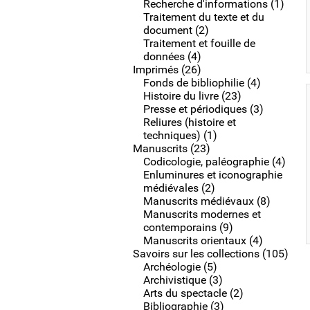
Recherche d'informations (1)
Traitement du texte et du
document (2)
Traitement et fouille de
données (4)
Imprimés (26)
Fonds de bibliophilie (4)
Histoire du livre (23)
Presse et périodiques (3)
Reliures (histoire et
techniques) (1)
Manuscrits (23)
Codicologie, paléographie (4)
Enluminures et iconographie
médiévales (2)
Manuscrits médiévaux (8)
Manuscrits modernes et
contemporains (9)
Manuscrits orientaux (4)
Savoirs sur les collections (105)
Archéologie (5)
Archivistique (3)
Arts du spectacle (2)
Bibliographie (3)