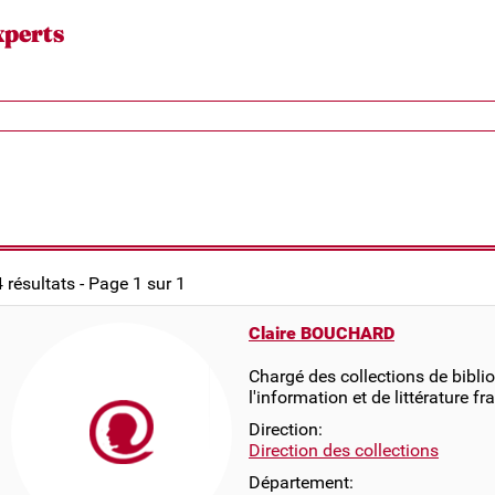
xperts
4 résultats - Page 1 sur 1
Claire BOUCHARD
Chargé des collections de bibli
l'information et de littérature f
Direction:
Direction des collections
Département: