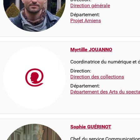
Direction générale
Département:
Projet Amiens
Myrtille JOUANNO
Coordinatrice du numérique et d
Direction:
Direction des collections
Département:
Département des Arts du specta
Sophie GUÉRINOT
Chef du service Communication 