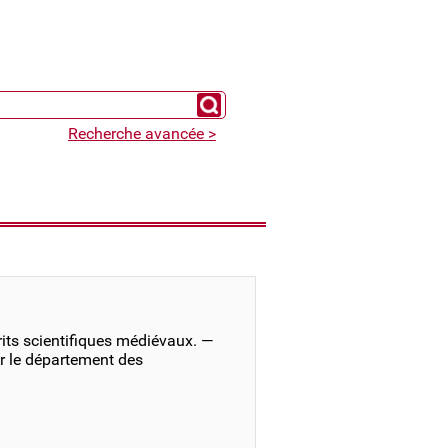
Chercher un expert
Recherche avancée >
its scientifiques médiévaux. —
r le département des