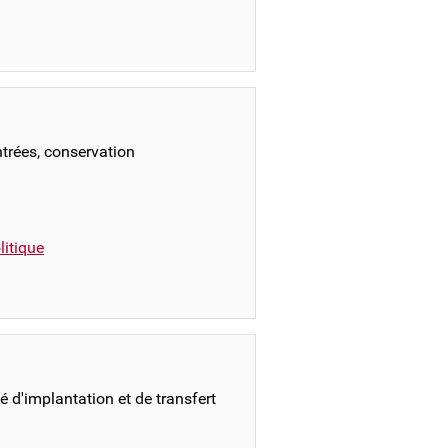
ntrées, conservation
itique
 d'implantation et de transfert