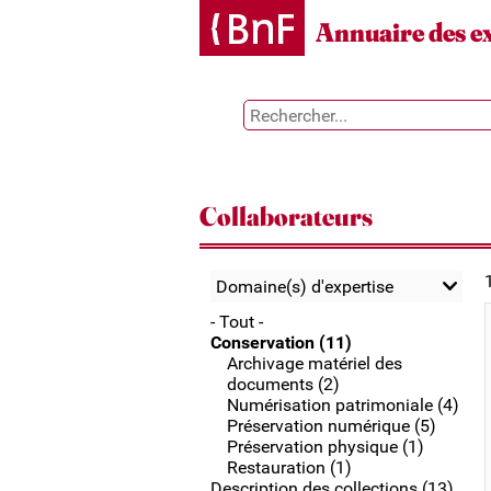
Gestion des cookies
Annuaire des e
Collaborateurs
Domaine(s) d'expertise
- Tout -
Conservation (11)
Archivage matériel des
documents (2)
Numérisation patrimoniale (4)
Préservation numérique (5)
Préservation physique (1)
Restauration (1)
Description des collections (13)