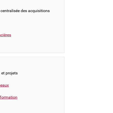
 centralisée des acquisitions
ncières
 et projets
éseaux
formation