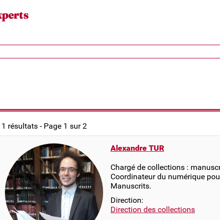
xperts
11 résultats - Page 1 sur 2
Alexandre TUR
Chargé de collections : manuscr
Coordinateur du numérique pou
Manuscrits.
Direction:
Direction des collections