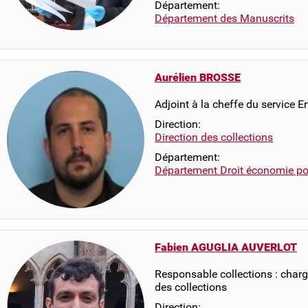
Département:
Département des Manuscrits
Aurélien BROSSE
Adjoint à la cheffe du service E
Direction:
Direction des collections
Département:
Département Droit économie pol
Fabien AGUGLIA AUVERLOT
Responsable collections : chargé
des collections
Direction: