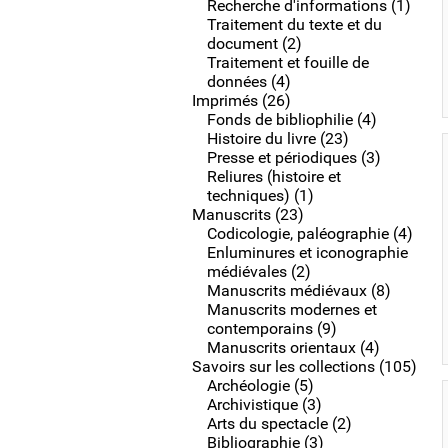
Recherche d'informations (1)
Traitement du texte et du
document (2)
Traitement et fouille de
données (4)
Imprimés (26)
Fonds de bibliophilie (4)
Histoire du livre (23)
Presse et périodiques (3)
Reliures (histoire et
techniques) (1)
Manuscrits (23)
Codicologie, paléographie (4)
Enluminures et iconographie
médiévales (2)
Manuscrits médiévaux (8)
Manuscrits modernes et
contemporains (9)
Manuscrits orientaux (4)
Savoirs sur les collections (105)
Archéologie (5)
Archivistique (3)
Arts du spectacle (2)
Bibliographie (3)