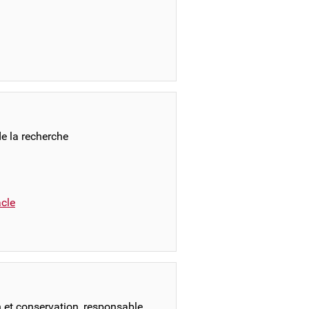
e la recherche
cle
et conservation, responsable