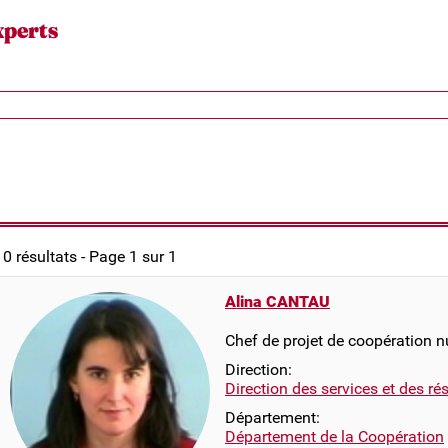
xperts
10 résultats - Page 1 sur 1
Alina CANTAU
Chef de projet de coopération 
Direction:
Direction des services et des r
Département:
Département de la Coopération