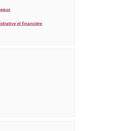
éseaux
trative et financière