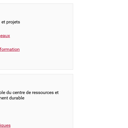
 et projets
éseaux
formation
le du centre de ressources et
ment durable
iques