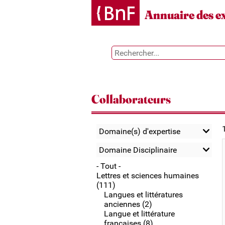
Gestion des cookies
Annuaire des e
Collaborateurs
Domaine(s) d'expertise
Domaine Disciplinaire
- Tout -
Lettres et sciences humaines
(111)
Langues et littératures
anciennes (2)
Langue et littérature
françaises (8)