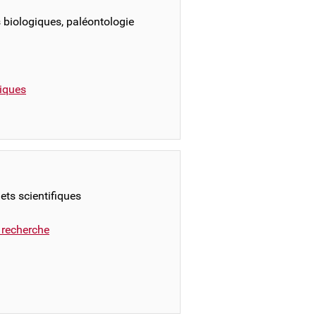
s biologiques, paléontologie
iques
ets scientifiques
a recherche