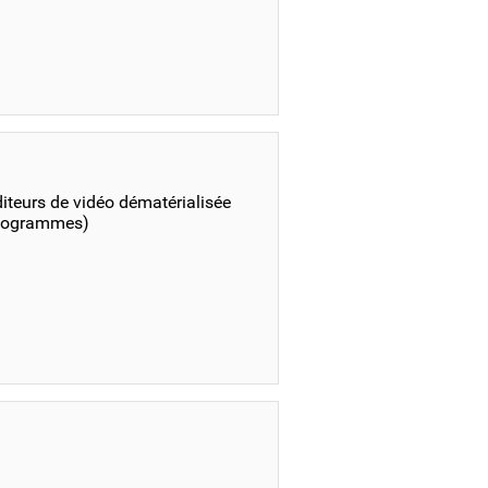
diteurs de vidéo dématérialisée
idéogrammes)