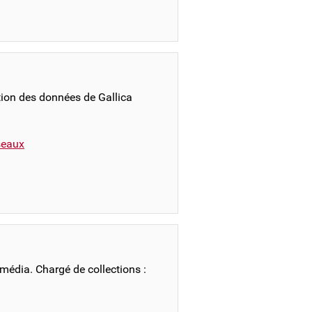
ation des données de Gallica
éseaux
imédia. Chargé de collections :