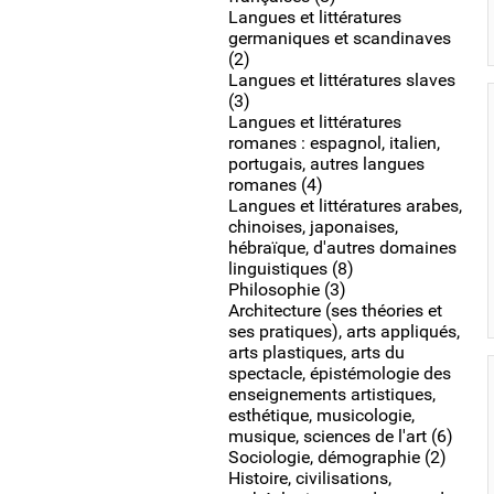
Langues et littératures
germaniques et scandinaves
(2)
Langues et littératures slaves
(3)
Langues et littératures
romanes : espagnol, italien,
portugais, autres langues
romanes (4)
Langues et littératures arabes,
chinoises, japonaises,
hébraïque, d'autres domaines
linguistiques (8)
Philosophie (3)
Architecture (ses théories et
ses pratiques), arts appliqués,
arts plastiques, arts du
spectacle, épistémologie des
enseignements artistiques,
esthétique, musicologie,
musique, sciences de l'art (6)
Sociologie, démographie (2)
Histoire, civilisations,