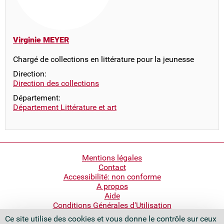
Virginie MEYER
Chargé de collections en littérature pour la jeunesse
Direction:
Direction des collections
Département:
Département Littérature et art
Pied
Mentions légales
Contact
de
Accessibilité: non conforme
page
A propos
Aide
Conditions Générales d'Utilisation
Ce site utilise des cookies et vous donne le contrôle sur ceux
Bibliothèque nationale de France