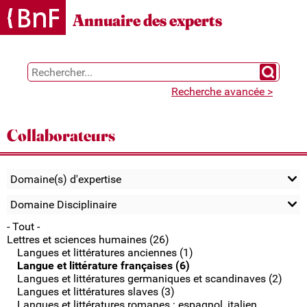
Gestion des cookies
Annuaire des experts
Chercher 
Recherche avancée >
Collaborateurs
Domaine(s) d'expertise
Domaine Disciplinaire
- Tout -
Lettres et sciences humaines (26)
Langues et littératures anciennes (1)
Langue et littérature françaises (6)
Langues et littératures germaniques et scandinaves (2)
Langues et littératures slaves (3)
Langues et littératures romanes : espagnol, italien,