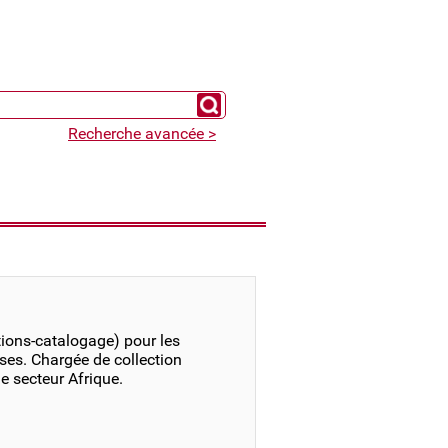
Chercher un expert
Recherche avancée >
tions-catalogage) pour les
ises. Chargée de collection
e secteur Afrique.