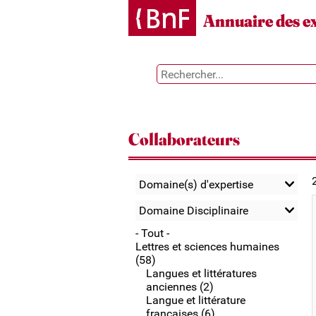
Gestion des cookies
Annuaire des e
Collaborateurs
Domaine(s) d'expertise
Domaine Disciplinaire
- Tout -
Lettres et sciences humaines
(58)
Langues et littératures
anciennes (2)
Langue et littérature
françaises (6)