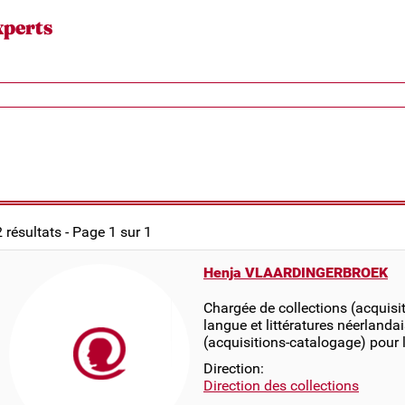
xperts
2 résultats - Page 1 sur 1
Henja VLAARDINGERBROEK
Chargée de collections (acquisi
langue et littératures néerlanda
(acquisitions-catalogage) pour l
Direction:
Direction des collections