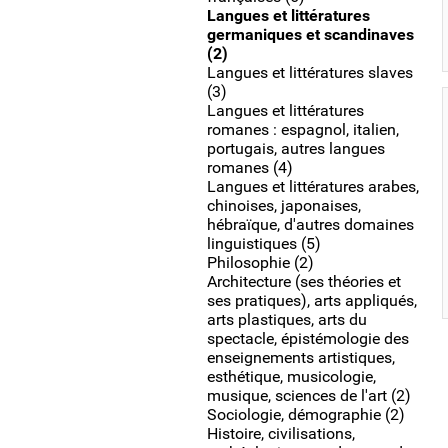
Langues et littératures
germaniques et scandinaves
(2)
Langues et littératures slaves
(3)
Langues et littératures
romanes : espagnol, italien,
portugais, autres langues
romanes (4)
Langues et littératures arabes,
chinoises, japonaises,
hébraïque, d'autres domaines
linguistiques (5)
Philosophie (2)
Architecture (ses théories et
ses pratiques), arts appliqués,
arts plastiques, arts du
spectacle, épistémologie des
enseignements artistiques,
esthétique, musicologie,
musique, sciences de l'art (2)
Sociologie, démographie (2)
Histoire, civilisations,