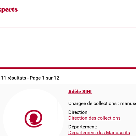
xperts
111 résultats - Page 1 sur 12
Adèle SINI
Chargée de collections : manusc
Direction:
Direction des collections
Département:
Département des Manuscrits