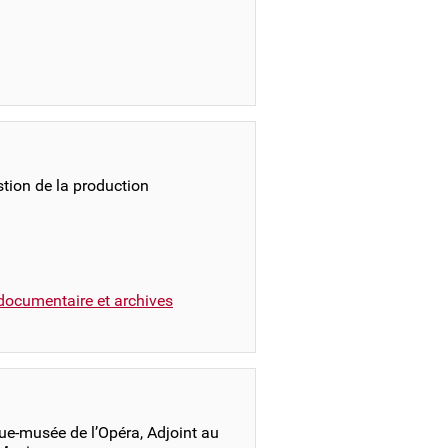
stion de la production
documentaire et archives
que-musée de l’Opéra, Adjoint au