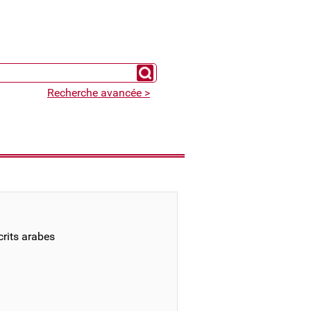
Chercher un expert
Recherche avancée >
rits arabes