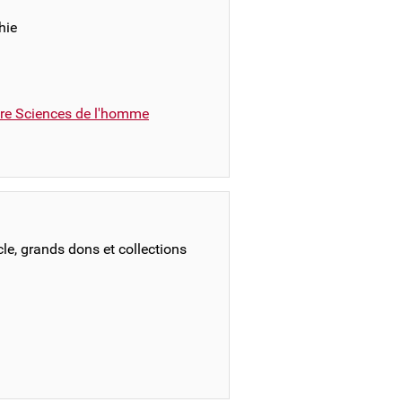
hie
ire Sciences de l'homme
cle, grands dons et collections