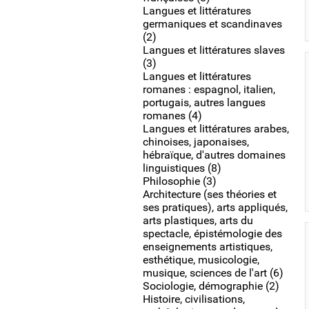
Langues et littératures
germaniques et scandinaves
(2)
Langues et littératures slaves
(3)
Langues et littératures
romanes : espagnol, italien,
portugais, autres langues
romanes (4)
Langues et littératures arabes,
chinoises, japonaises,
hébraïque, d'autres domaines
linguistiques (8)
Philosophie (3)
Architecture (ses théories et
ses pratiques), arts appliqués,
arts plastiques, arts du
spectacle, épistémologie des
enseignements artistiques,
esthétique, musicologie,
musique, sciences de l'art (6)
Sociologie, démographie (2)
Histoire, civilisations,