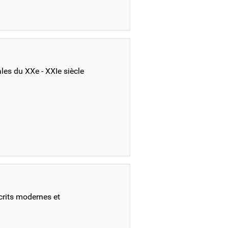
les du XXe - XXIe siècle
crits modernes et