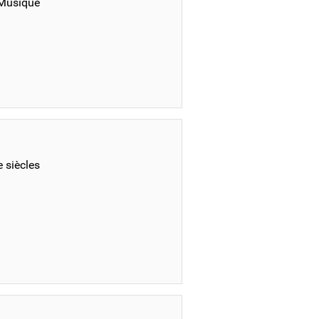
 Musique
e siècles