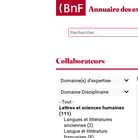
Gestion des cookies
Annuaire des e
Collaborateurs
Domaine(s) d'expertise
Domaine Disciplinaire
- Tout -
Lettres et sciences humaines
(111)
Langues et littératures
anciennes (2)
Langue et littérature
françaises (8)