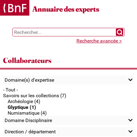
Gestion des cookies
Annuaire des experts
Chercher 
Recherche avancée >
Collaborateurs
Domaine(s) d'expertise
- Tout -
Savoirs sur les collections (7)
Archéologie (4)
Glyptique (1)
Numismatique (4)
Domaine Disciplinaire
Direction / département