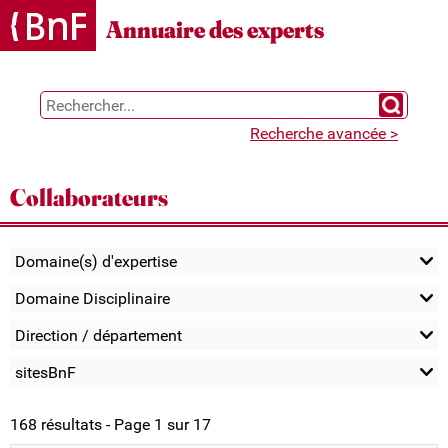
Gestion des cookies
Annuaire des experts
Chercher 
Recherche avancée >
Collaborateurs
Domaine(s) d'expertise
Domaine Disciplinaire
Direction / département
sitesBnF
168 résultats - Page 1 sur 17