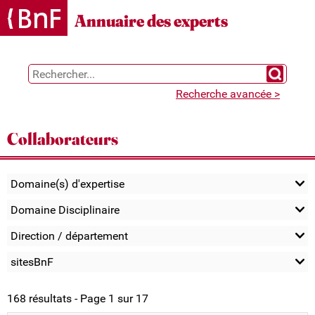
Gestion des cookies
Annuaire des experts
Chercher 
Recherche avancée >
Collaborateurs
Domaine(s) d'expertise
Domaine Disciplinaire
Direction / département
sitesBnF
168 résultats - Page 1 sur 17