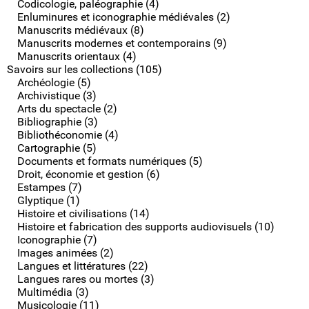
Codicologie, paléographie (4)
Enluminures et iconographie médiévales (2)
Manuscrits médiévaux (8)
Manuscrits modernes et contemporains (9)
Manuscrits orientaux (4)
Savoirs sur les collections (105)
Archéologie (5)
Archivistique (3)
Arts du spectacle (2)
Bibliographie (3)
Bibliothéconomie (4)
Cartographie (5)
Documents et formats numériques (5)
Droit, économie et gestion (6)
Estampes (7)
Glyptique (1)
Histoire et civilisations (14)
Histoire et fabrication des supports audiovisuels (10)
Iconographie (7)
Images animées (2)
Langues et littératures (22)
Langues rares ou mortes (3)
Multimédia (3)
Musicologie (11)