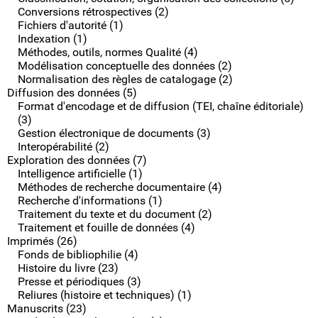
Conversions rétrospectives (2)
Fichiers d'autorité (1)
Indexation (1)
Méthodes, outils, normes Qualité (4)
Modélisation conceptuelle des données (2)
Normalisation des règles de catalogage (2)
Diffusion des données (5)
Format d'encodage et de diffusion (TEI, chaîne éditoriale)
(3)
Gestion électronique de documents (3)
Interopérabilité (2)
Exploration des données (7)
Intelligence artificielle (1)
Méthodes de recherche documentaire (4)
Recherche d'informations (1)
Traitement du texte et du document (2)
Traitement et fouille de données (4)
Imprimés (26)
Fonds de bibliophilie (4)
Histoire du livre (23)
Presse et périodiques (3)
Reliures (histoire et techniques) (1)
Manuscrits (23)