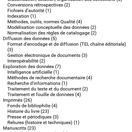
Conversions rétrospectives (2)
Fichiers d'autorité (1)
Indexation (1)
Méthodes, outils, normes Qualité (4)
Modélisation conceptuelle des données (2)
Normalisation des règles de catalogage (2)
Diffusion des données (5)
Format d'encodage et de diffusion (TEI, chaîne éditoriale)
(3)
Gestion électronique de documents (3)
Interopérabilité (2)
Exploration des données (7)
Intelligence artificielle (1)
Méthodes de recherche documentaire (4)
Recherche d'informations (1)
Traitement du texte et du document (2)
Traitement et fouille de données (4)
Imprimés (26)
Fonds de bibliophilie (4)
Histoire du livre (23)
Presse et périodiques (3)
Reliures (histoire et techniques) (1)
Manuscrits (23)