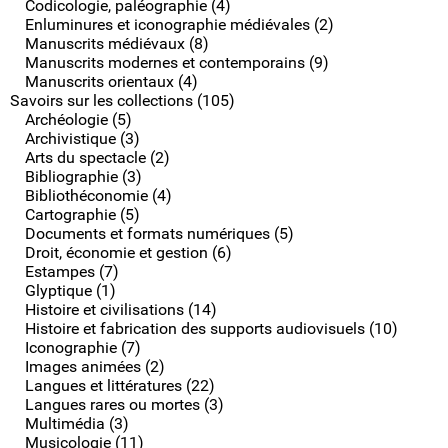
Codicologie, paléographie (4)
Enluminures et iconographie médiévales (2)
Manuscrits médiévaux (8)
Manuscrits modernes et contemporains (9)
Manuscrits orientaux (4)
Savoirs sur les collections (105)
Archéologie (5)
Archivistique (3)
Arts du spectacle (2)
Bibliographie (3)
Bibliothéconomie (4)
Cartographie (5)
Documents et formats numériques (5)
Droit, économie et gestion (6)
Estampes (7)
Glyptique (1)
Histoire et civilisations (14)
Histoire et fabrication des supports audiovisuels (10)
Iconographie (7)
Images animées (2)
Langues et littératures (22)
Langues rares ou mortes (3)
Multimédia (3)
Musicologie (11)