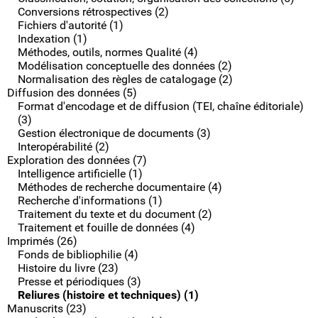
Conversions rétrospectives (2)
Fichiers d'autorité (1)
Indexation (1)
Méthodes, outils, normes Qualité (4)
Modélisation conceptuelle des données (2)
Normalisation des règles de catalogage (2)
Diffusion des données (5)
Format d'encodage et de diffusion (TEI, chaîne éditoriale)
(3)
Gestion électronique de documents (3)
Interopérabilité (2)
Exploration des données (7)
Intelligence artificielle (1)
Méthodes de recherche documentaire (4)
Recherche d'informations (1)
Traitement du texte et du document (2)
Traitement et fouille de données (4)
Imprimés (26)
Fonds de bibliophilie (4)
Histoire du livre (23)
Presse et périodiques (3)
Reliures (histoire et techniques) (1)
Manuscrits (23)