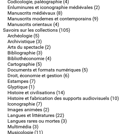
Codicologie, paléographie (4)
Enluminures et iconographie médiévales (2)
Manuscrits médiévaux (8)
Manuscrits modernes et contemporains (9)
Manuscrits orientaux (4)
Savoirs sur les collections (105)
Archéologie (5)
Archivistique (3)
Arts du spectacle (2)
Bibliographie (3)
Bibliothéconomie (4)
Cartographie (5)
Documents et formats numériques (5)
Droit, économie et gestion (6)
Estampes (7)
Glyptique (1)
Histoire et civilisations (14)
Histoire et fabrication des supports audiovisuels (10)
Iconographie (7)
Images animées (2)
Langues et littératures (22)
Langues rares ou mortes (3)
Multimédia (3)
Musicologie (11)