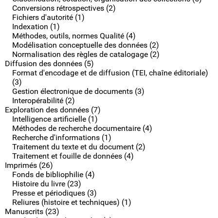
Conversions rétrospectives (2)
Fichiers d'autorité (1)
Indexation (1)
Méthodes, outils, normes Qualité (4)
Modélisation conceptuelle des données (2)
Normalisation des règles de catalogage (2)
Diffusion des données (5)
Format d'encodage et de diffusion (TEI, chaîne éditoriale)
(3)
Gestion électronique de documents (3)
Interopérabilité (2)
Exploration des données (7)
Intelligence artificielle (1)
Méthodes de recherche documentaire (4)
Recherche d'informations (1)
Traitement du texte et du document (2)
Traitement et fouille de données (4)
Imprimés (26)
Fonds de bibliophilie (4)
Histoire du livre (23)
Presse et périodiques (3)
Reliures (histoire et techniques) (1)
Manuscrits (23)