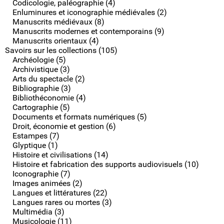
Codicologie, paléographie (4)
Enluminures et iconographie médiévales (2)
Manuscrits médiévaux (8)
Manuscrits modernes et contemporains (9)
Manuscrits orientaux (4)
Savoirs sur les collections (105)
Archéologie (5)
Archivistique (3)
Arts du spectacle (2)
Bibliographie (3)
Bibliothéconomie (4)
Cartographie (5)
Documents et formats numériques (5)
Droit, économie et gestion (6)
Estampes (7)
Glyptique (1)
Histoire et civilisations (14)
Histoire et fabrication des supports audiovisuels (10)
Iconographie (7)
Images animées (2)
Langues et littératures (22)
Langues rares ou mortes (3)
Multimédia (3)
Musicologie (11)