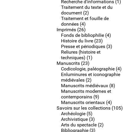
Recherche d'informations (1)
Traitement du texte et du
document (2)
Traitement et fouille de
données (4)
Imprimés (26)
Fonds de bibliophilie (4)
Histoire du livre (23)
Presse et périodiques (3)
Reliures (histoire et
techniques) (1)
Manuscrits (23)
Codicologie, paléographie (4)
Enluminures et iconographie
médiévales (2)
Manuscrits médiévaux (8)
Manuscrits modernes et
contemporains (9)
Manuscrits orientaux (4)
Savoirs sur les collections (105)
Archéologie (5)
Archivistique (3)
Arts du spectacle (2)
Bibliographie (3)