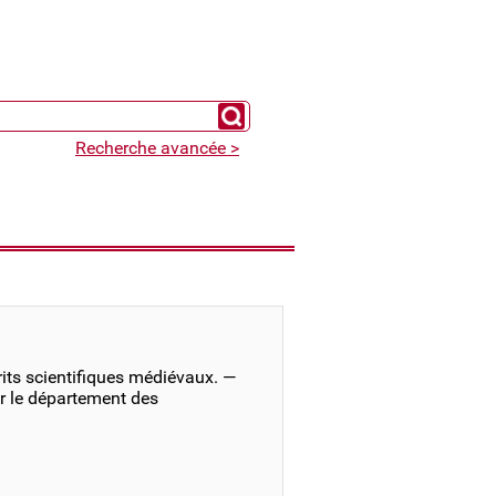
Chercher un expert
Recherche avancée >
its scientifiques médiévaux. —
r le département des