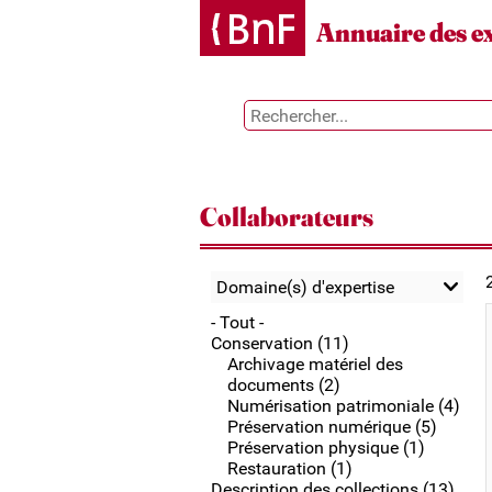
Gestion des cookies
Annuaire des e
Collaborateurs
Domaine(s) d'expertise
- Tout -
Conservation (11)
Archivage matériel des
documents (2)
Numérisation patrimoniale (4)
Préservation numérique (5)
Préservation physique (1)
Restauration (1)
Description des collections (13)