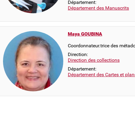
Département:
Département des Manuscrits
Maya GOUBINA
Coordonnateur.trice des métad
Direction:
Direction des collections
Département:
Département des Cartes et plan