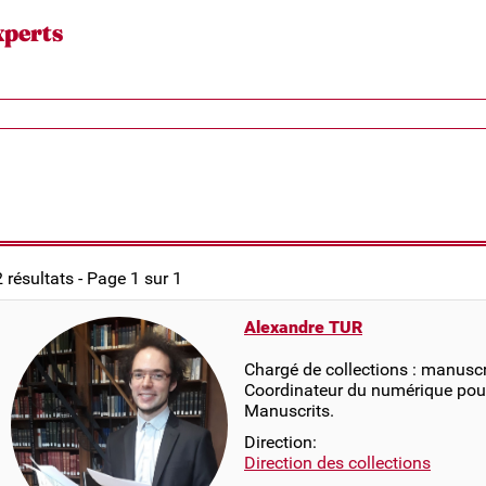
xperts
2 résultats - Page 1 sur 1
Alexandre TUR
Chargé de collections : manuscr
Coordinateur du numérique pou
Manuscrits.
Direction:
Direction des collections