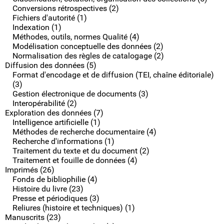
Conversions rétrospectives (2)
Fichiers d'autorité (1)
Indexation (1)
Méthodes, outils, normes Qualité (4)
Modélisation conceptuelle des données (2)
Normalisation des règles de catalogage (2)
Diffusion des données (5)
Format d'encodage et de diffusion (TEI, chaîne éditoriale)
(3)
Gestion électronique de documents (3)
Interopérabilité (2)
Exploration des données (7)
Intelligence artificielle (1)
Méthodes de recherche documentaire (4)
Recherche d'informations (1)
Traitement du texte et du document (2)
Traitement et fouille de données (4)
Imprimés (26)
Fonds de bibliophilie (4)
Histoire du livre (23)
Presse et périodiques (3)
Reliures (histoire et techniques) (1)
Manuscrits (23)