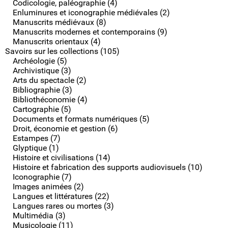
Codicologie, paléographie (4)
Enluminures et iconographie médiévales (2)
Manuscrits médiévaux (8)
Manuscrits modernes et contemporains (9)
Manuscrits orientaux (4)
Savoirs sur les collections (105)
Archéologie (5)
Archivistique (3)
Arts du spectacle (2)
Bibliographie (3)
Bibliothéconomie (4)
Cartographie (5)
Documents et formats numériques (5)
Droit, économie et gestion (6)
Estampes (7)
Glyptique (1)
Histoire et civilisations (14)
Histoire et fabrication des supports audiovisuels (10)
Iconographie (7)
Images animées (2)
Langues et littératures (22)
Langues rares ou mortes (3)
Multimédia (3)
Musicologie (11)