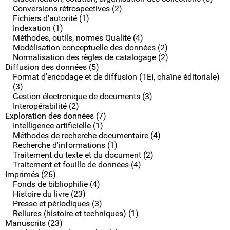
Conversions rétrospectives (2)
Fichiers d'autorité (1)
Indexation (1)
Méthodes, outils, normes Qualité (4)
Modélisation conceptuelle des données (2)
Normalisation des règles de catalogage (2)
Diffusion des données (5)
Format d'encodage et de diffusion (TEI, chaîne éditoriale)
(3)
Gestion électronique de documents (3)
Interopérabilité (2)
Exploration des données (7)
Intelligence artificielle (1)
Méthodes de recherche documentaire (4)
Recherche d'informations (1)
Traitement du texte et du document (2)
Traitement et fouille de données (4)
Imprimés (26)
Fonds de bibliophilie (4)
Histoire du livre (23)
Presse et périodiques (3)
Reliures (histoire et techniques) (1)
Manuscrits (23)