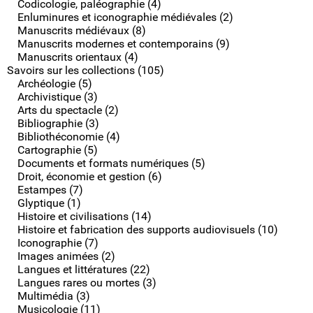
Codicologie, paléographie (4)
Enluminures et iconographie médiévales (2)
Manuscrits médiévaux (8)
Manuscrits modernes et contemporains (9)
Manuscrits orientaux (4)
Savoirs sur les collections (105)
Archéologie (5)
Archivistique (3)
Arts du spectacle (2)
Bibliographie (3)
Bibliothéconomie (4)
Cartographie (5)
Documents et formats numériques (5)
Droit, économie et gestion (6)
Estampes (7)
Glyptique (1)
Histoire et civilisations (14)
Histoire et fabrication des supports audiovisuels (10)
Iconographie (7)
Images animées (2)
Langues et littératures (22)
Langues rares ou mortes (3)
Multimédia (3)
Musicologie (11)