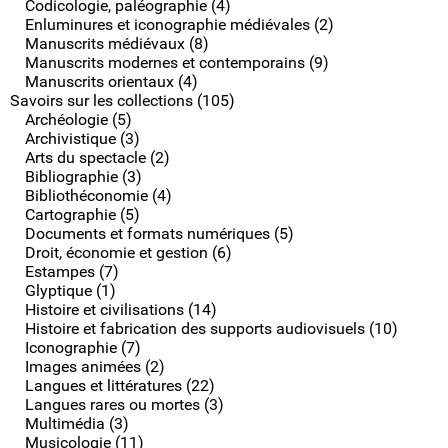
Codicologie, paléographie (4)
Enluminures et iconographie médiévales (2)
Manuscrits médiévaux (8)
Manuscrits modernes et contemporains (9)
Manuscrits orientaux (4)
Savoirs sur les collections (105)
Archéologie (5)
Archivistique (3)
Arts du spectacle (2)
Bibliographie (3)
Bibliothéconomie (4)
Cartographie (5)
Documents et formats numériques (5)
Droit, économie et gestion (6)
Estampes (7)
Glyptique (1)
Histoire et civilisations (14)
Histoire et fabrication des supports audiovisuels (10)
Iconographie (7)
Images animées (2)
Langues et littératures (22)
Langues rares ou mortes (3)
Multimédia (3)
Musicologie (11)