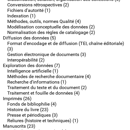
Conversions rétrospectives (2)
Fichiers d'autorité (1)
Indexation (1)
Méthodes, outils, normes Qualité (4)
Modélisation conceptuelle des données (2)
Normalisation des règles de catalogage (2)
Diffusion des données (5)
Format d'encodage et de diffusion (TEI, chaîne éditoriale)
(3)
Gestion électronique de documents (3)
Interopérabilité (2)
Exploration des données (7)
Intelligence artificielle (1)
Méthodes de recherche documentaire (4)
Recherche d'informations (1)
Traitement du texte et du document (2)
Traitement et fouille de données (4)
Imprimés (26)
Fonds de bibliophilie (4)
Histoire du livre (23)
Presse et périodiques (3)
Reliures (histoire et techniques) (1)
Manuscrits (23)