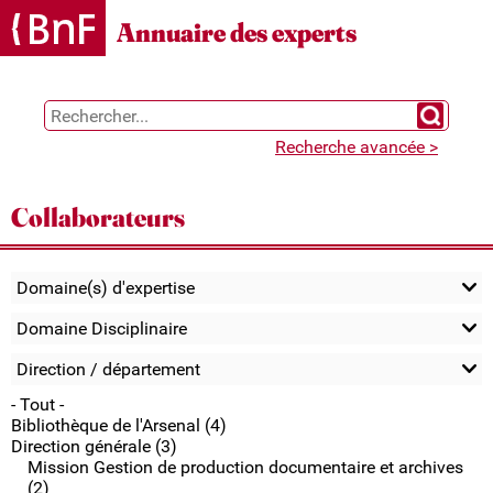
Gestion des cookies
Annuaire des experts
Chercher 
Recherche avancée >
Collaborateurs
Domaine(s) d'expertise
Domaine Disciplinaire
Direction / département
- Tout -
Bibliothèque de l'Arsenal (4)
Direction générale (3)
Mission Gestion de production documentaire et archives
(2)