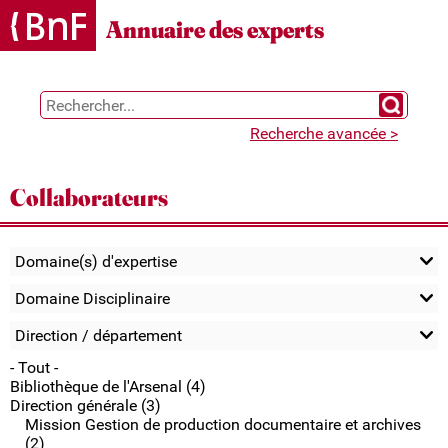
Gestion des cookies
Annuaire des experts
Chercher 
Recherche avancée >
Collaborateurs
Domaine(s) d'expertise
Domaine Disciplinaire
Direction / département
- Tout -
Bibliothèque de l'Arsenal (4)
Direction générale (3)
Mission Gestion de production documentaire et archives
(2)