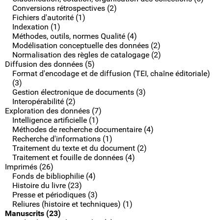
Conversions rétrospectives (2)
Fichiers d'autorité (1)
Indexation (1)
Méthodes, outils, normes Qualité (4)
Modélisation conceptuelle des données (2)
Normalisation des règles de catalogage (2)
Diffusion des données (5)
Format d'encodage et de diffusion (TEI, chaîne éditoriale)
(3)
Gestion électronique de documents (3)
Interopérabilité (2)
Exploration des données (7)
Intelligence artificielle (1)
Méthodes de recherche documentaire (4)
Recherche d'informations (1)
Traitement du texte et du document (2)
Traitement et fouille de données (4)
Imprimés (26)
Fonds de bibliophilie (4)
Histoire du livre (23)
Presse et périodiques (3)
Reliures (histoire et techniques) (1)
Manuscrits (23)