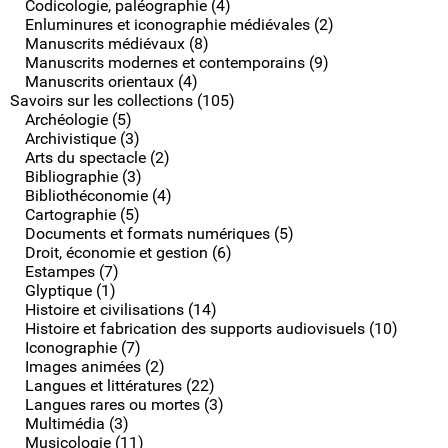
Codicologie, paléographie (4)
Enluminures et iconographie médiévales (2)
Manuscrits médiévaux (8)
Manuscrits modernes et contemporains (9)
Manuscrits orientaux (4)
Savoirs sur les collections (105)
Archéologie (5)
Archivistique (3)
Arts du spectacle (2)
Bibliographie (3)
Bibliothéconomie (4)
Cartographie (5)
Documents et formats numériques (5)
Droit, économie et gestion (6)
Estampes (7)
Glyptique (1)
Histoire et civilisations (14)
Histoire et fabrication des supports audiovisuels (10)
Iconographie (7)
Images animées (2)
Langues et littératures (22)
Langues rares ou mortes (3)
Multimédia (3)
Musicologie (11)