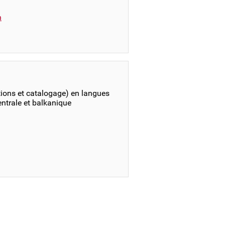
n
tions et catalogage) en langues
centrale et balkanique