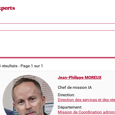
xperts
4 résultats - Page 1 sur 1
Jean-Philippe MOREUX
Chef de mission IA
Direction:
Direction des services et des r
Département:
Mission de Coordination adminis