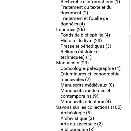
Recherche d'informations (1)
Traitement du texte et du
document (2)
Traitement et fouille de
données (4)
Imprimés (26)
Fonds de bibliophilie (4)
Histoire du livre (23)
Presse et périodiques (3)
Reliures (histoire et
techniques) (1)
Manuscrits (23)
Codicologie, paléographie (4)
Enluminures et iconographie
médiévales (2)
Manuscrits médiévaux (8)
Manuscrits modernes et
contemporains (9)
Manuscrits orientaux (4)
Savoirs sur les collections (105)
Archéologie (5)
Archivistique (3)
Arts du spectacle (2)
Bibliographie (3)