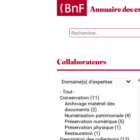
Gestion des cookies
Annuaire des e
Collaborateurs
Domaine(s) d'expertise
- Tout -
Conservation (11)
Archivage matériel des
documents (2)
Numérisation patrimoniale (4)
Préservation numérique (5)
Préservation physique (1)
Restauration (1)
Description des collections (13)