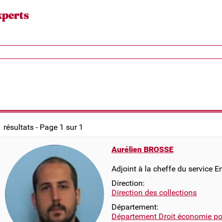
xperts
1 résultats - Page 1 sur 1
Aurélien BROSSE
Adjoint à la cheffe du service E
Direction:
Direction des collections
Département:
Département Droit économie pol