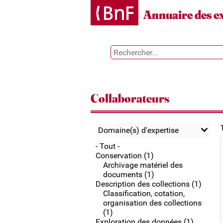
Gestion des cookies
Annuaire des e
Collaborateurs
Domaine(s) d'expertise
- Tout -
Conservation (1)
Archivage matériel des
documents (1)
Description des collections (1)
Classification, cotation,
organisation des collections
(1)
Exploration des données (1)