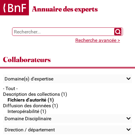
Gestion des cookies
Annuaire des experts
Chercher 
Recherche avancée >
Collaborateurs
Domaine(s) d'expertise
- Tout -
Description des collections (1)
Fichiers d'autorité (1)
Diffusion des données (1)
Interopérabilité (1)
Domaine Disciplinaire
Direction / département