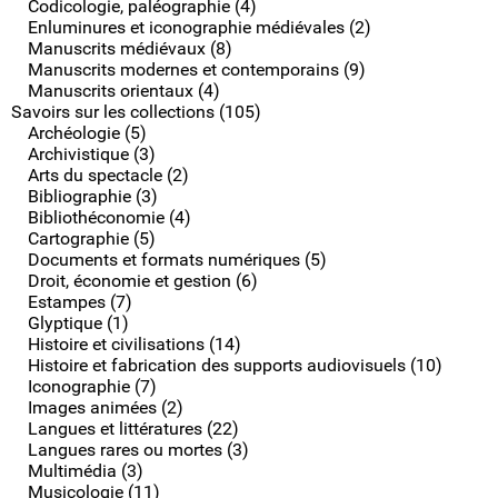
Codicologie, paléographie (4)
Enluminures et iconographie médiévales (2)
Manuscrits médiévaux (8)
Manuscrits modernes et contemporains (9)
Manuscrits orientaux (4)
Savoirs sur les collections (105)
Archéologie (5)
Archivistique (3)
Arts du spectacle (2)
Bibliographie (3)
Bibliothéconomie (4)
Cartographie (5)
Documents et formats numériques (5)
Droit, économie et gestion (6)
Estampes (7)
Glyptique (1)
Histoire et civilisations (14)
Histoire et fabrication des supports audiovisuels (10)
Iconographie (7)
Images animées (2)
Langues et littératures (22)
Langues rares ou mortes (3)
Multimédia (3)
Musicologie (11)