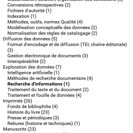
Conversions rétrospectives (2)
Fichiers d'autorité (1)
Indexation (1)
Méthodes, outils, normes Qualité (4)
Modélisation conceptuelle des données (2)
Normalisation des règles de catalogage (2)
Diffusion des données (5)
Format d'encodage et de diffusion (TEI, chaîne éditoriale)
(3)
Gestion électronique de documents (3)
Interopérabilité (2)
Exploration des données (7)
Intelligence artificielle (1)
Méthodes de recherche documentaire (4)
Recherche d'informations (1)
Traitement du texte et du document (2)
Traitement et fouille de données (4)
Imprimés (26)
Fonds de bibliophilie (4)
Histoire du livre (23)
Presse et périodiques (3)
Reliures (histoire et techniques) (1)
Manuscrits (23)