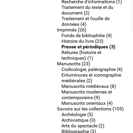
Recherche d'informations (1)
Traitement du texte et du
document (2)
Traitement et fouille de
données (4)
Imprimés (26)
Fonds de bibliophilie (4)
Histoire du livre (23)
Presse et périodiques (3)
Reliures (histoire et
techniques) (1)
Manuscrits (23)
Codicologie, paléographie (4)
Enluminures et iconographie
médiévales (2)
Manuscrits médiévaux (8)
Manuscrits modernes et
contemporains (9)
Manuscrits orientaux (4)
Savoirs sur les collections (105)
Archéologie (5)
Archivistique (3)
Arts du spectacle (2)
Bibliographie (3)