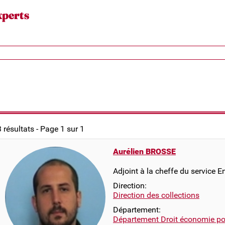
xperts
3 résultats - Page 1 sur 1
Aurélien BROSSE
Adjoint à la cheffe du service E
Direction:
Direction des collections
Département:
Département Droit économie pol