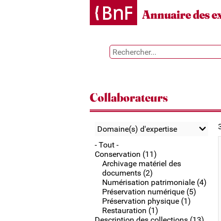
Gestion des cookies
Annuaire des e
Collaborateurs
Domaine(s) d'expertise
- Tout -
Conservation (11)
Archivage matériel des
documents (2)
Numérisation patrimoniale (4)
Préservation numérique (5)
Préservation physique (1)
Restauration (1)
Description des collections (13)