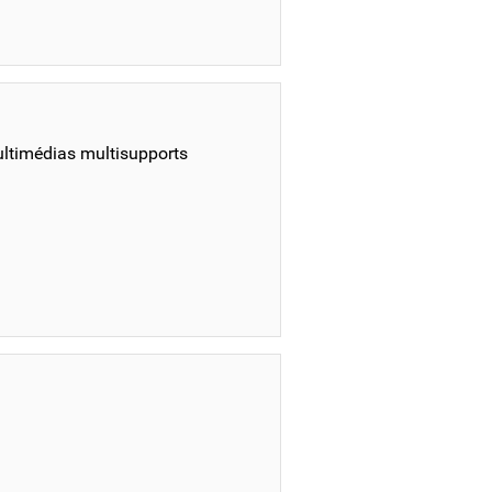
ultimédias multisupports