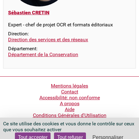
Sébastien CRETIN
Expert - chef de projet OCR et formats éditoriaux
Direction:
Direction des services et des réseaux
Département:
Département de la Conservation
Pied
Mentions légales
Contact
de
Accessibilité: non conforme
page
A propos
Aide
Conditions Générales d'Utilisation
Ce site utilise des cookies et vous donne le contrôle sur ceux
Bibliothèque nationale de France
que vous souhaitez activer
Quai François Mauriac
75706 Paris Cedex 13 - France
Tout accepter
Tout refuser
Personnaliser