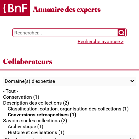
Gestion des cookies
Annuaire des experts
Chercher 
Recherche avancée >
Collaborateurs
Domaine(s) d'expertise
- Tout -
Conservation (1)
Description des collections (2)
Classification, cotation, organisation des collections (1)
Conversions rétrospectives (1)
Savoirs sur les collections (2)
Archivistique (1)
Histoire et civilisations (1)