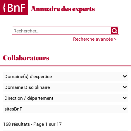
Gestion des cookies
Annuaire des experts
Chercher 
Recherche avancée >
Collaborateurs
Domaine(s) d'expertise
Domaine Disciplinaire
Direction / département
sitesBnF
168 résultats - Page 1 sur 17