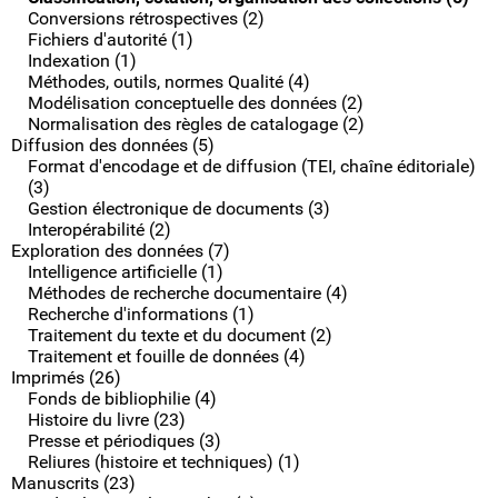
Conversions rétrospectives (2)
Fichiers d'autorité (1)
Indexation (1)
Méthodes, outils, normes Qualité (4)
Modélisation conceptuelle des données (2)
Normalisation des règles de catalogage (2)
Diffusion des données (5)
Format d'encodage et de diffusion (TEI, chaîne éditoriale)
(3)
Gestion électronique de documents (3)
Interopérabilité (2)
Exploration des données (7)
Intelligence artificielle (1)
Méthodes de recherche documentaire (4)
Recherche d'informations (1)
Traitement du texte et du document (2)
Traitement et fouille de données (4)
Imprimés (26)
Fonds de bibliophilie (4)
Histoire du livre (23)
Presse et périodiques (3)
Reliures (histoire et techniques) (1)
Manuscrits (23)