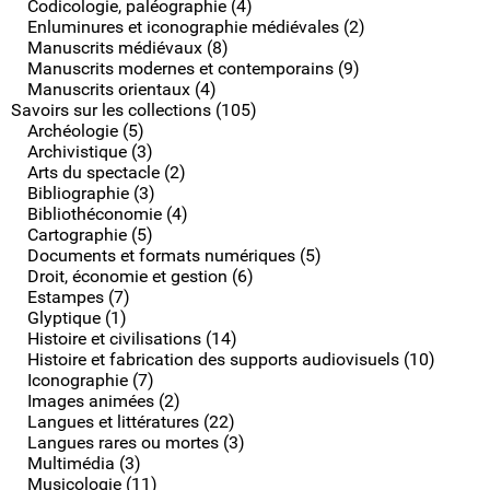
Codicologie, paléographie (4)
Enluminures et iconographie médiévales (2)
Manuscrits médiévaux (8)
Manuscrits modernes et contemporains (9)
Manuscrits orientaux (4)
Savoirs sur les collections (105)
Archéologie (5)
Archivistique (3)
Arts du spectacle (2)
Bibliographie (3)
Bibliothéconomie (4)
Cartographie (5)
Documents et formats numériques (5)
Droit, économie et gestion (6)
Estampes (7)
Glyptique (1)
Histoire et civilisations (14)
Histoire et fabrication des supports audiovisuels (10)
Iconographie (7)
Images animées (2)
Langues et littératures (22)
Langues rares ou mortes (3)
Multimédia (3)
Musicologie (11)