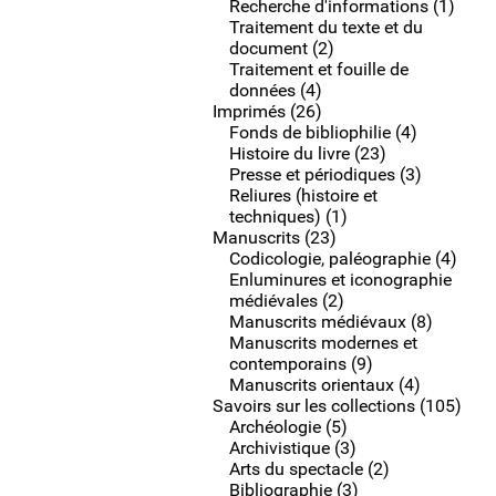
Recherche d'informations (1)
Traitement du texte et du
document (2)
Traitement et fouille de
données (4)
Imprimés (26)
Fonds de bibliophilie (4)
Histoire du livre (23)
Presse et périodiques (3)
Reliures (histoire et
techniques) (1)
Manuscrits (23)
Codicologie, paléographie (4)
Enluminures et iconographie
médiévales (2)
Manuscrits médiévaux (8)
Manuscrits modernes et
contemporains (9)
Manuscrits orientaux (4)
Savoirs sur les collections (105)
Archéologie (5)
Archivistique (3)
Arts du spectacle (2)
Bibliographie (3)