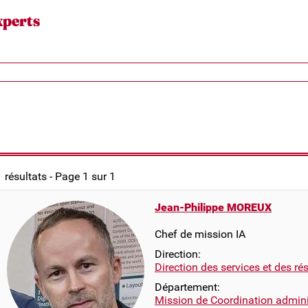
xperts
1 résultats - Page 1 sur 1
Jean-Philippe MOREUX
Chef de mission IA
Direction:
Direction des services et des r
Département:
Mission de Coordination adminis