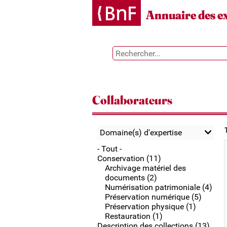
Gestion des cookies
Annuaire des e
Collaborateurs
Domaine(s) d'expertise
- Tout -
Conservation (11)
Archivage matériel des
documents (2)
Numérisation patrimoniale (4)
Préservation numérique (5)
Préservation physique (1)
Restauration (1)
Description des collections (13)