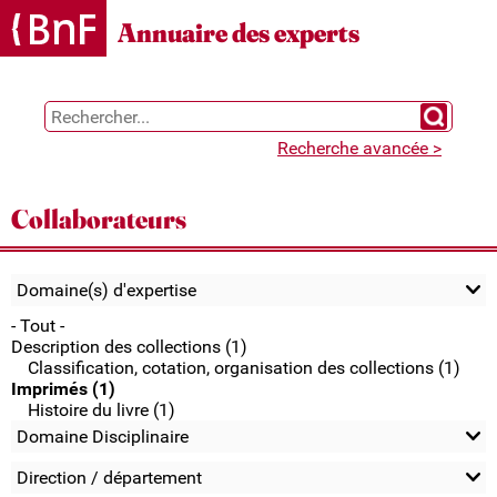
Gestion des cookies
Annuaire des experts
Chercher 
Recherche avancée >
Collaborateurs
Domaine(s) d'expertise
- Tout -
Description des collections (1)
Classification, cotation, organisation des collections (1)
Imprimés (1)
Histoire du livre (1)
Domaine Disciplinaire
Direction / département