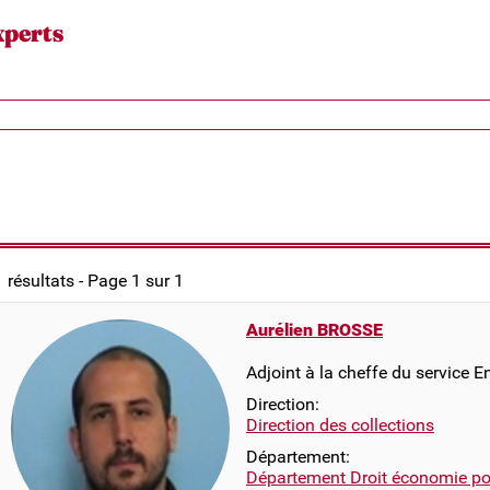
xperts
1 résultats - Page 1 sur 1
Aurélien BROSSE
Adjoint à la cheffe du service E
Direction:
Direction des collections
Département:
Département Droit économie pol