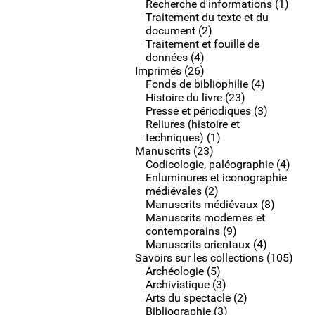
Recherche d'informations (1)
Traitement du texte et du
document (2)
Traitement et fouille de
données (4)
Imprimés (26)
Fonds de bibliophilie (4)
Histoire du livre (23)
Presse et périodiques (3)
Reliures (histoire et
techniques) (1)
Manuscrits (23)
Codicologie, paléographie (4)
Enluminures et iconographie
médiévales (2)
Manuscrits médiévaux (8)
Manuscrits modernes et
contemporains (9)
Manuscrits orientaux (4)
Savoirs sur les collections (105)
Archéologie (5)
Archivistique (3)
Arts du spectacle (2)
Bibliographie (3)