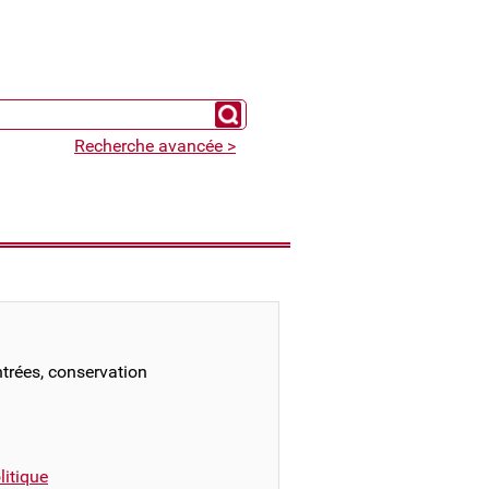
Chercher un expert
Recherche avancée >
ntrées, conservation
itique