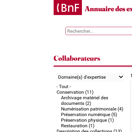
Gestion des cookies
Annuaire des e
Collaborateurs
Domaine(s) d'expertise
- Tout -
Conservation (11)
Archivage matériel des
documents (2)
Numérisation patrimoniale (4)
Préservation numérique (5)
Préservation physique (1)
Restauration (1)
Description des collections (13)