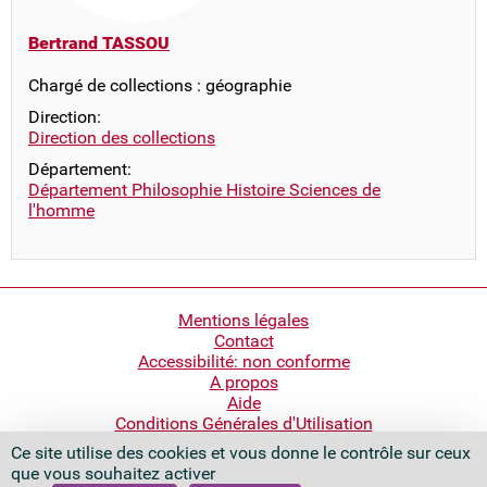
Bertrand TASSOU
Chargé de collections : géographie
Direction:
Direction des collections
Département:
Département Philosophie Histoire Sciences de
l'homme
Pied
Mentions légales
Contact
de
Accessibilité: non conforme
page
A propos
Aide
Conditions Générales d'Utilisation
Ce site utilise des cookies et vous donne le contrôle sur ceux
Bibliothèque nationale de France
que vous souhaitez activer
Quai François Mauriac