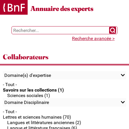
Gestion des cookies
Annuaire des experts
Chercher 
Recherche avancée >
Collaborateurs
Domaine(s) d'expertise
- Tout -
Savoirs sur les collections (1)
Sciences sociales (1)
Domaine Disciplinaire
- Tout -
Lettres et sciences humaines (70)
Langues et littératures anciennes (2)
Langue et littérature françaises (6)