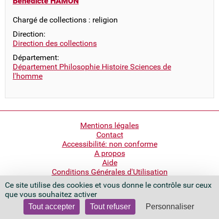
Bénédicte HAMON
Chargé de collections : religion
Direction:
Direction des collections
Département:
Département Philosophie Histoire Sciences de
l'homme
Pied
Mentions légales
Contact
de
Accessibilité: non conforme
page
A propos
Aide
Conditions Générales d'Utilisation
Ce site utilise des cookies et vous donne le contrôle sur ceux
Bibliothèque nationale de France
que vous souhaitez activer
Quai François Mauriac
75706 Paris Cedex 13 - France
Tout accepter
Tout refuser
Personnaliser