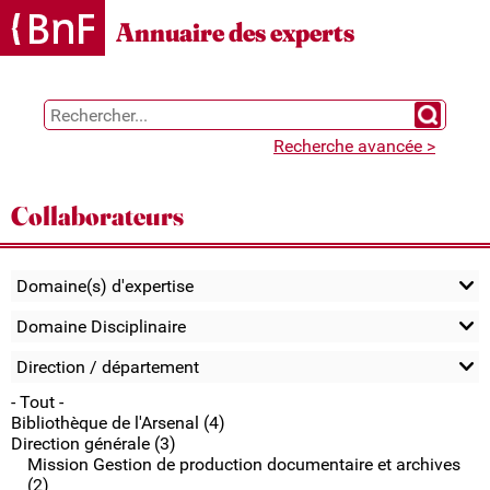
Gestion des cookies
Annuaire des experts
Chercher 
Recherche avancée >
Collaborateurs
Domaine(s) d'expertise
Domaine Disciplinaire
Direction / département
- Tout -
Bibliothèque de l'Arsenal (4)
Direction générale (3)
Mission Gestion de production documentaire et archives
(2)