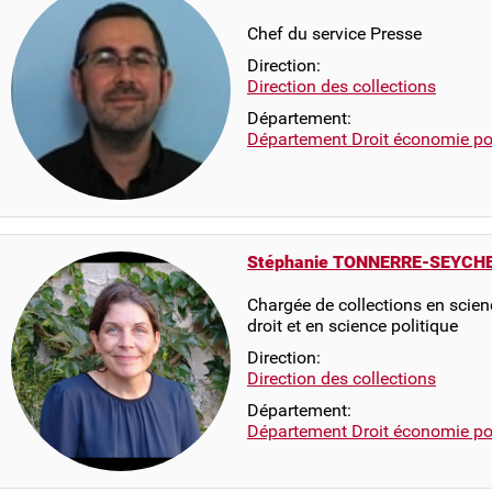
Chef du service Presse
Direction:
Direction des collections
Département:
Département Droit économie pol
Stéphanie TONNERRE-SEYCH
Chargée de collections en scienc
droit et en science politique
Direction:
Direction des collections
Département:
Département Droit économie pol