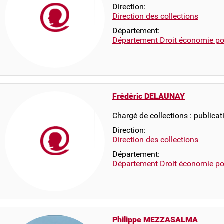
Direction:
Direction des collections
Département:
Département Droit économie pol
Frédéric DELAUNAY
Chargé de collections : publicat
Direction:
Direction des collections
Département:
Département Droit économie pol
Philippe MEZZASALMA