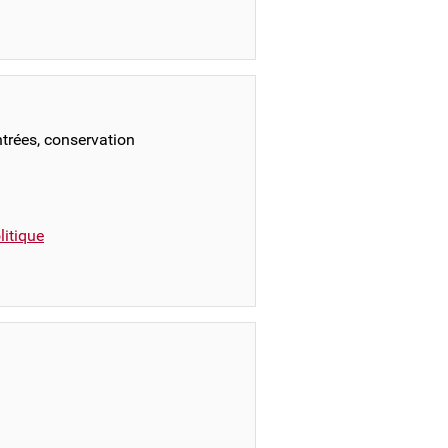
ntrées, conservation
itique