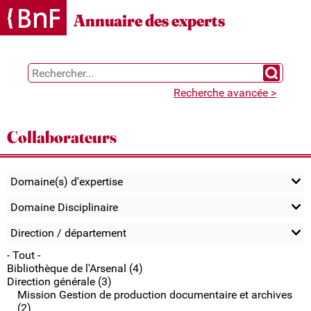
Gestion des cookies
Annuaire des experts
Chercher 
Recherche avancée >
Collaborateurs
Domaine(s) d'expertise
Domaine Disciplinaire
Direction / département
- Tout -
Bibliothèque de l'Arsenal (4)
Direction générale (3)
Mission Gestion de production documentaire et archives
(2)