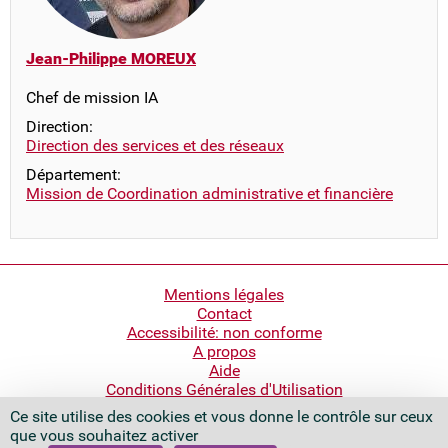
Jean-Philippe MOREUX
Chef de mission IA
Direction:
Direction des services et des réseaux
Département:
Mission de Coordination administrative et financière
Pied
Mentions légales
Contact
de
Accessibilité: non conforme
page
A propos
Aide
Conditions Générales d'Utilisation
Ce site utilise des cookies et vous donne le contrôle sur ceux
Bibliothèque nationale de France
que vous souhaitez activer
Quai François Mauriac