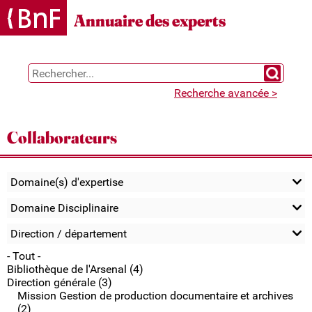
Gestion des cookies
Annuaire des experts
Chercher 
Recherche avancée >
Collaborateurs
Domaine(s) d'expertise
Domaine Disciplinaire
Direction / département
- Tout -
Bibliothèque de l'Arsenal (4)
Direction générale (3)
Mission Gestion de production documentaire et archives
(2)