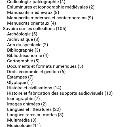
Codicologie, paléographie (4)
Enluminures et iconographie médiévales (2)
Manuscrits médiévaux (8)
Manuscrits modernes et contemporains (9)
Manuscrits orientaux (4)
Savoirs sur les collections (105)
Archéologie (5)
Archivistique (3)
Arts du spectacle (2)
Bibliographie (3)
Bibliothéconomie (4)
Cartographie (5)
Documents et formats numériques (5)
Droit, économie et gestion (6)
Estampes (7)
Glyptique (1)
Histoire et civilisations (14)
Histoire et fabrication des supports audiovisuels (10)
Iconographie (7)
Images animées (2)
Langues et littératures (22)
Langues rares ou mortes (3)
Multimédia (3)
Musicologie (11)