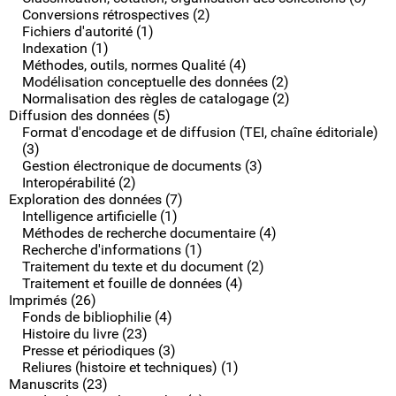
Conversions rétrospectives (2)
Fichiers d'autorité (1)
Indexation (1)
Méthodes, outils, normes Qualité (4)
Modélisation conceptuelle des données (2)
Normalisation des règles de catalogage (2)
Diffusion des données (5)
Format d'encodage et de diffusion (TEI, chaîne éditoriale)
(3)
Gestion électronique de documents (3)
Interopérabilité (2)
Exploration des données (7)
Intelligence artificielle (1)
Méthodes de recherche documentaire (4)
Recherche d'informations (1)
Traitement du texte et du document (2)
Traitement et fouille de données (4)
Imprimés (26)
Fonds de bibliophilie (4)
Histoire du livre (23)
Presse et périodiques (3)
Reliures (histoire et techniques) (1)
Manuscrits (23)