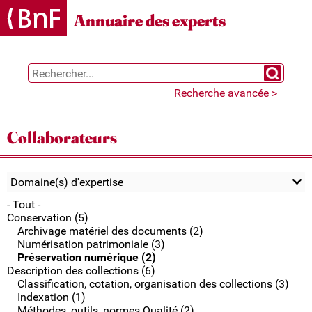
Gestion des cookies
Annuaire des experts
Chercher 
Recherche avancée >
Collaborateurs
Domaine(s) d'expertise
- Tout -
Conservation (5)
Archivage matériel des documents (2)
Numérisation patrimoniale (3)
Préservation numérique (2)
Description des collections (6)
Classification, cotation, organisation des collections (3)
Indexation (1)
Méthodes, outils, normes Qualité (2)