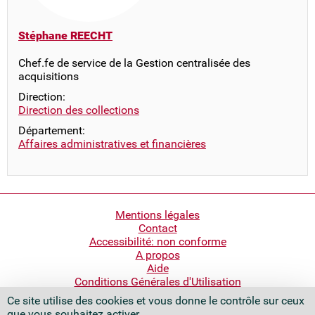
Stéphane REECHT
Chef.fe de service de la Gestion centralisée des
acquisitions
Direction:
Direction des collections
Département:
Affaires administratives et financières
Pied
Mentions légales
Contact
de
Accessibilité: non conforme
page
A propos
Aide
Conditions Générales d'Utilisation
Ce site utilise des cookies et vous donne le contrôle sur ceux
Bibliothèque nationale de France
que vous souhaitez activer